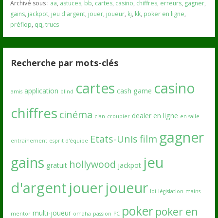
Archivé sous :
aa
,
astuces
,
bb
,
cartes
,
casino
,
chiffres
,
erreurs
,
gagner
,
gains
,
jackpot
,
jeu d'argent
,
jouer
,
joueur
,
kj
,
kk
,
poker en ligne
,
préflop
,
qq
,
trucs
Recherche par mots-clés
casino
cartes
application
cash game
amis
blind
chiffres
cinéma
dealer
en ligne
clan
croupier
en salle
gagner
Etats-Unis
film
entraînement
esprit d'équipe
jeu
gains
hollywood
gratuit
jackpot
d'argent
jouer
joueur
loi
législation
mains
poker
poker en
multi-joueur
mentor
omaha
passion
PC