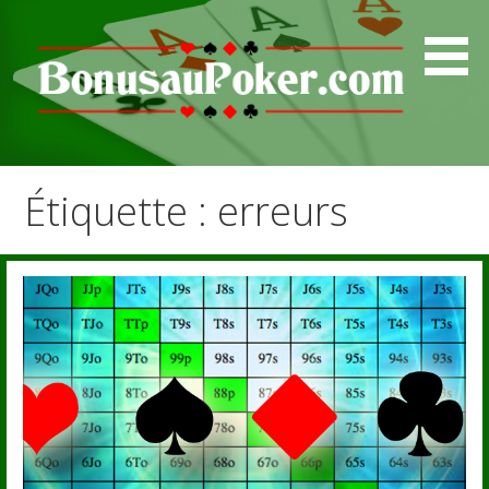
Passer
au
contenu
bonusaupoker.com
Étiquette : erreurs